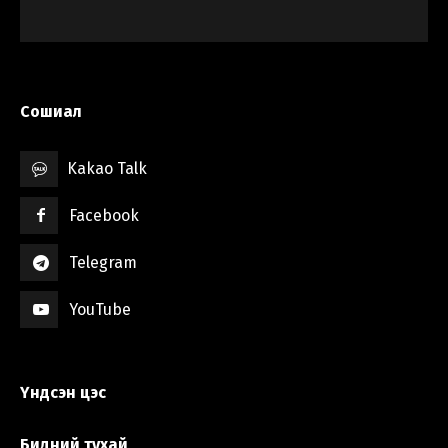
Сошиал
Kakao Talk
Facebook
Telegram
YouTube
Үндсэн цэс
Бидний тухай