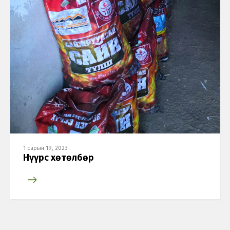
1 сарын 19, 2023
Нүүрс хөтөлбөр