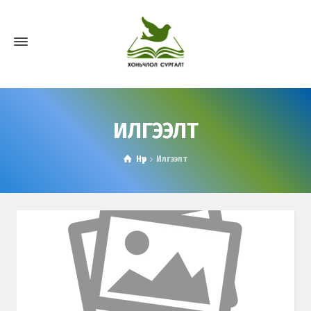
ИЛГЭЭЛТ
Нүүр
Илгээлт