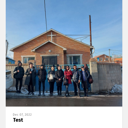
Switch The Language
Монгол
Korea
Dec 07, 2022
Test