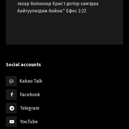
газар болохоор Христ дотор хамтдаа
байгуулагдаж байна." Ефес 2:22
Social accounts
Kakao Talk
Facebook
Telegram
YouTube