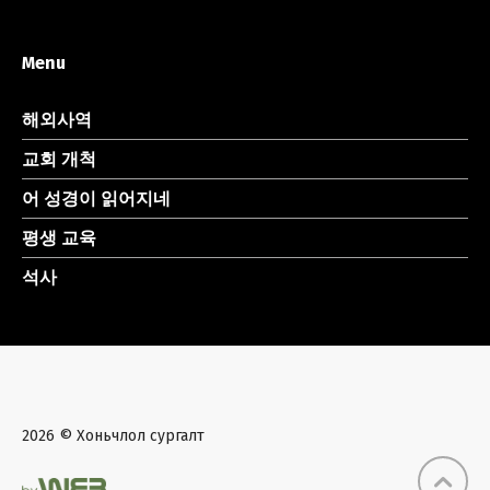
Menu
해외사역
교회 개척
어 성경이 읽어지네
평생 교육
석사
2026 © Хоньчлол сургалт